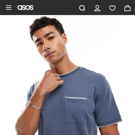
Pomiń i przejdź do głównej zawartości