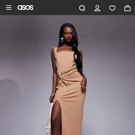
Pomiń i przejdź do głównej zawartości