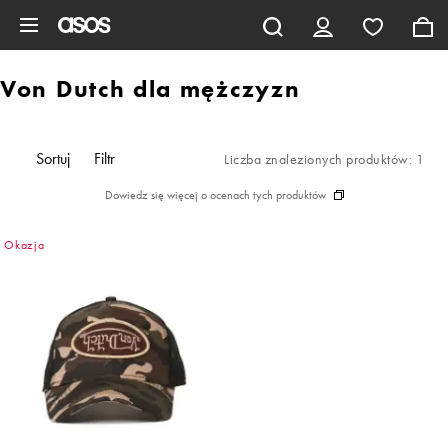
Pomiń i przejdź do głównej zawartości
Von Dutch dla mężczyzn
Sortuj
Filtr
Liczba znalezionych produktów: 1
Dowiedz się więcej o ocenach tych produktów
Okazja