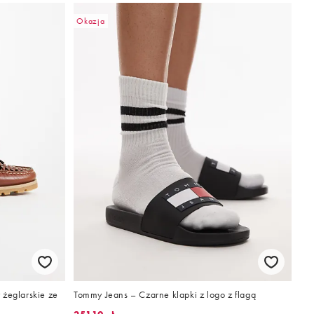
Okazja
 żeglarskie ze
Tommy Jeans – Czarne klapki z logo z flagą