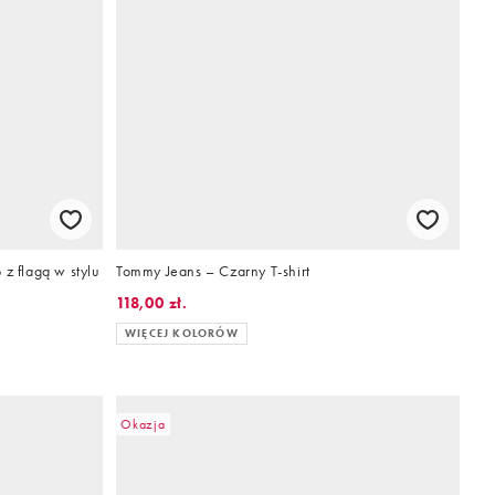
z flagą w stylu
Tommy Jeans – Czarny T-shirt
118,00 zł.
WIĘCEJ KOLORÓW
Okazja