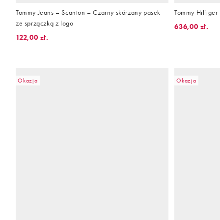
Tommy Jeans – Scanton – Czarny skórzany pasek
Tommy Hilfiger 
ze sprzączką z logo
636,00 zł.
122,00 zł.
Okazja
Okazja