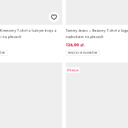
Kremowy T-shirt o luźnym kroju z
Tommy Jeans – Beżowy T-shirt z logo 
ki na plecach
nadrukiem na plecach
126,00 zł.
RÓW
WIĘCEJ KOLORÓW
Okazja