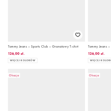
Tommy Jeans – Sports Club – Granatowy T-shirt
Tommy Jeans – S
126,00 zł.
126,00 zł.
WIĘCEJ KOLORÓW
WIĘCEJ KOLO
Okazja
Okazja