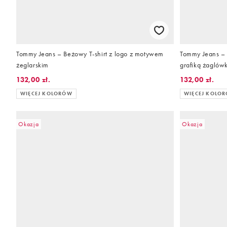
Tommy Jeans – Beżowy T-shirt z logo z motywem
Tommy Jeans – 
żeglarskim
grafiką żaglów
132,00 zł.
132,00 zł.
WIĘCEJ KOLORÓW
WIĘCEJ KOLO
Okazja
Okazja