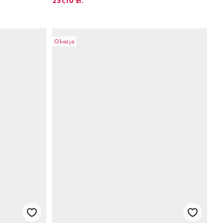
251,10 zł.
Okazja