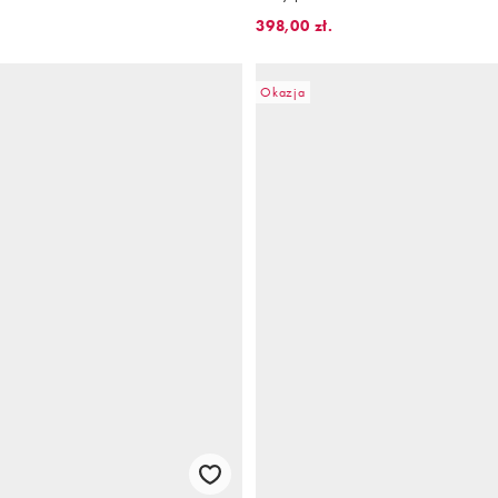
398,00 zł.
Okazja