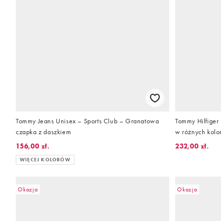
Tommy Jeans Unisex – Sports Club – Granatowa
Tommy Hilfiger
czapka z daszkiem
w różnych kolo
156,00 zł.
232,00 zł.
WIĘCEJ KOLORÓW
Okazja
Okazja