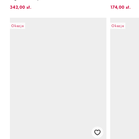
342,00 zł.
174,00 zł.
Okazja
Okazja