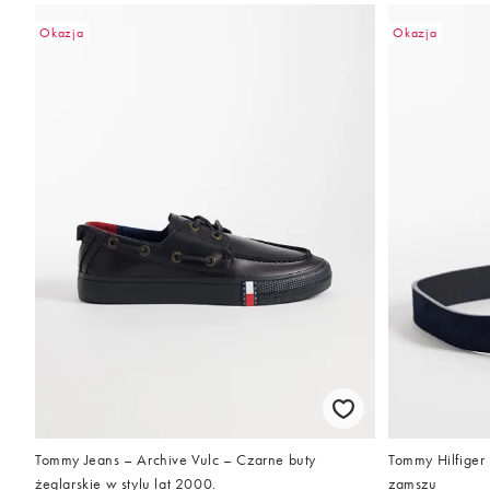
Okazja
Okazja
Tommy Jeans – Archive Vulc – Czarne buty
Tommy Hilfiger
żeglarskie w stylu lat 2000.
zamszu