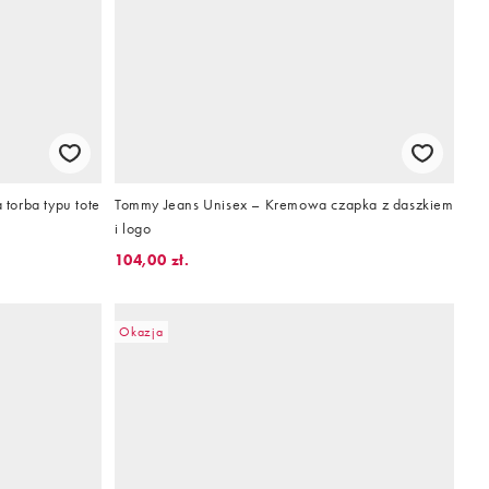
torba typu tote
Tommy Jeans Unisex – Kremowa czapka z daszkiem
i logo
104,00 zł.
Okazja