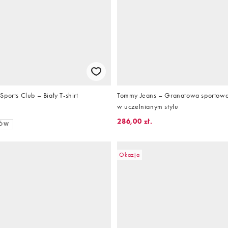
ports Club – Biały T-shirt
Tommy Jeans – Granatowa sportowa 
w uczelnianym stylu
286,00 zł.
RÓW
Okazja