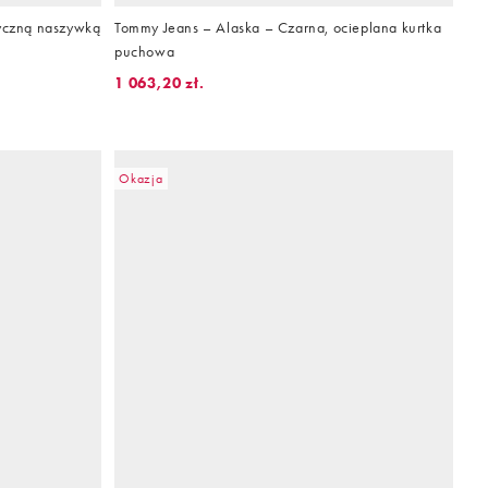
syczną naszywką
Tommy Jeans – Alaska – Czarna, ocieplana kurtka
puchowa
1 063,20 zł.
Okazja