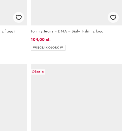
z flagą i
Tommy Jeans – DNA – Biały T-shirt z logo
104,00 zł.
WIĘCEJ KOLORÓW
Okazja