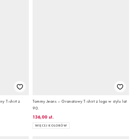
y T-shirt z
Tommy Jeans – Granatowy T-shirt z logo w stylu lat
90.
136,00 zł.
WIĘCEJ KOLORÓW