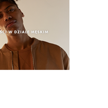
CI W DZIALE MĘSKIM