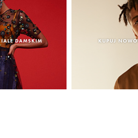
IALE DAMSKIM
KUPUJ NOWOŚ