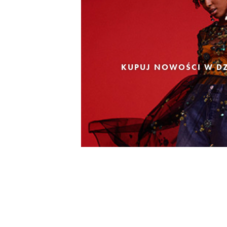
KUPUJ NOWOŚCI W DZ