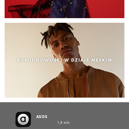
KUPUJ NOWOŚCI W DZIALE MĘSKIM
ASOS
1,8 mln