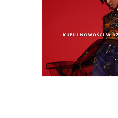
KUPUJ NOWOŚCI W DZ