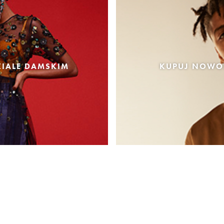
IALE DAMSKIM
KUPUJ NOWOŚ