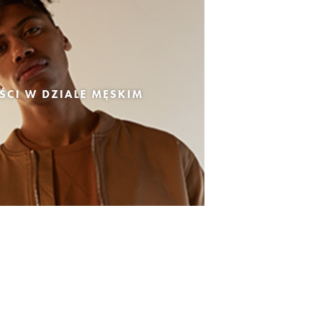
CI W DZIALE MĘSKIM