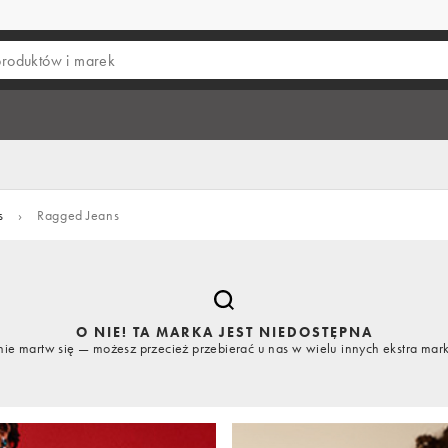
s
›
Ragged Jeans
O NIE! TA MARKA JEST NIEDOSTĘPNA
nie martw się — możesz przecież przebierać u nas w wielu innych ekstra mar