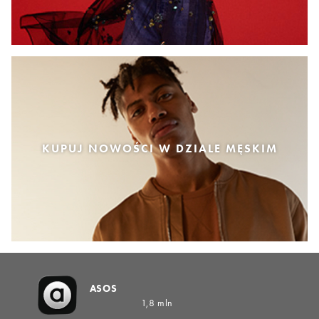
KUPUJ NOWOŚCI W DZIALE MĘSKIM
ASOS
1,8 mln