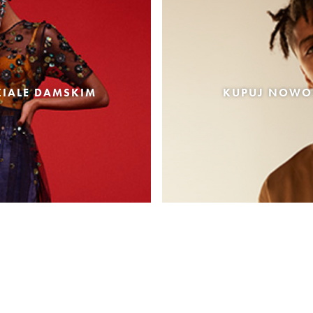
IALE DAMSKIM
KUPUJ NOWOŚ