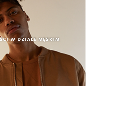
CI W DZIALE MĘSKIM