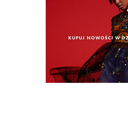
KUPUJ NOWOŚCI W DZ