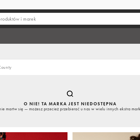
ounty
O NIE! TA MARKA JEST NIEDOSTĘPNA
nie martw się — możesz przecież przebierać u nas w wielu innych ekstra mar