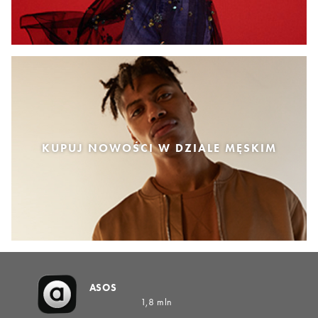
KUPUJ NOWOŚCI W DZIALE MĘSKIM
ASOS
1,8 mln