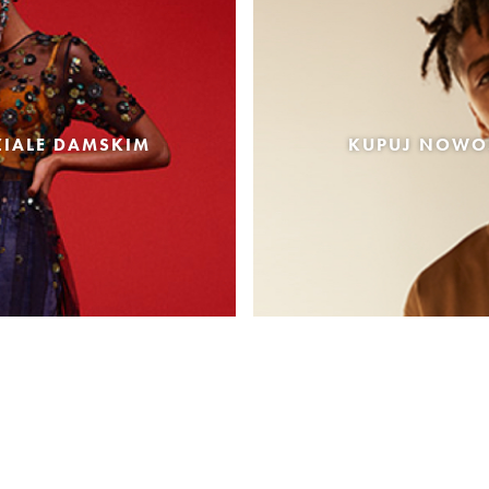
IALE DAMSKIM
KUPUJ NOWOŚ