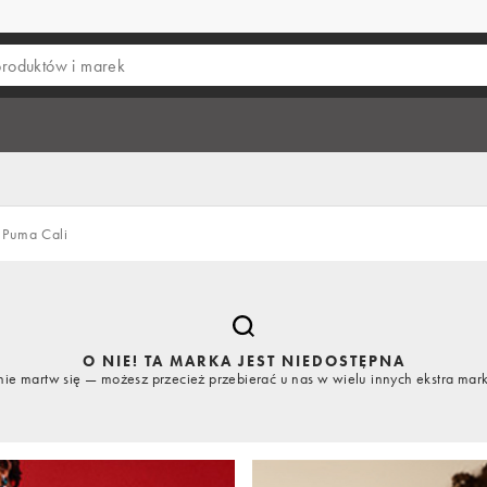
Puma Cali
O NIE! TA MARKA JEST NIEDOSTĘPNA
nie martw się — możesz przecież przebierać u nas w wielu innych ekstra mar