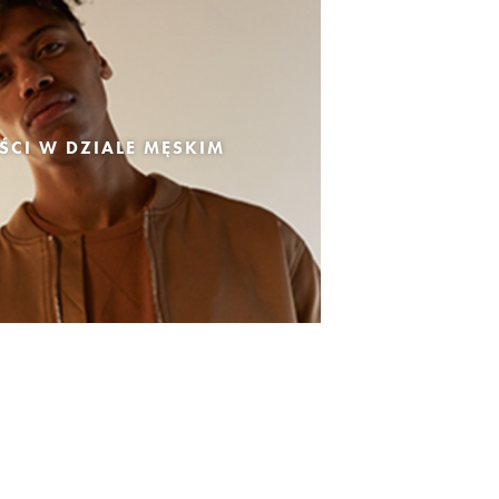
CI W DZIALE MĘSKIM