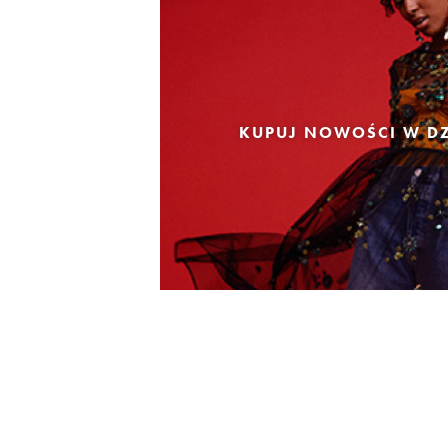
KUPUJ NOWOŚCI W DZ