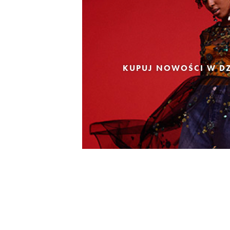
KUPUJ NOWOŚCI W DZ