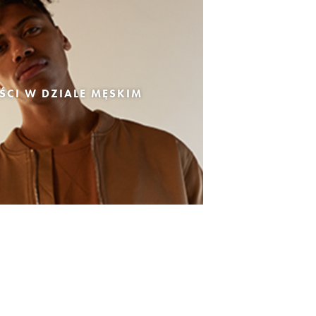
CI W DZIALE MĘSKIM