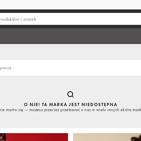
grance
O NIE! TA MARKA JEST NIEDOSTĘPNA
nie martw się — możesz przecież przebierać u nas w wielu innych ekstra mar