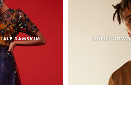
IALE DAMSKIM
KUPUJ NOWOŚ