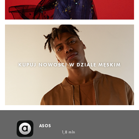
KUPUJ NOWOŚCI W DZIALE MĘSKIM
ASOS
1,8 mln