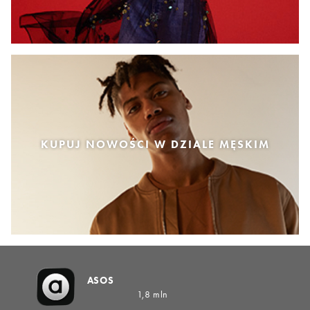
KUPUJ NOWOŚCI W DZIALE MĘSKIM
ASOS
1,8 mln