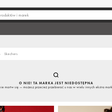
›
Skechers
O NIE! TA MARKA JEST NIEDOSTĘPNA
nie martw się — możesz przecież przebierać u nas w wielu innych ekstra mar