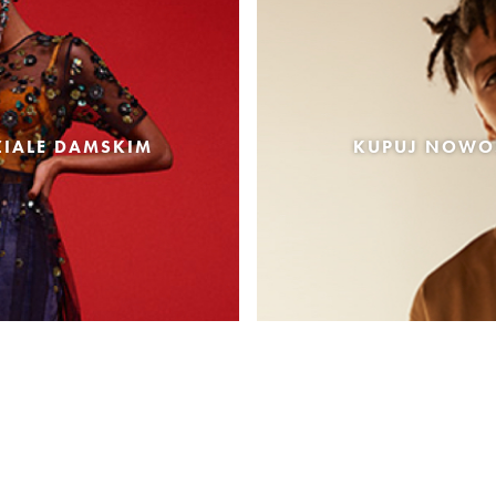
IALE DAMSKIM
KUPUJ NOWOŚ