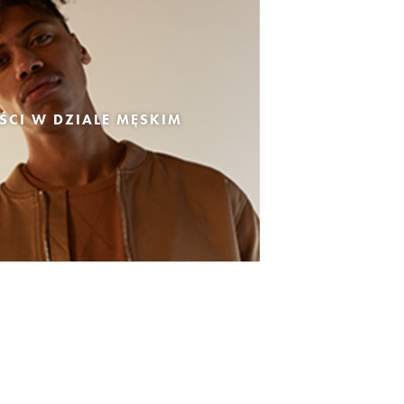
CI W DZIALE MĘSKIM