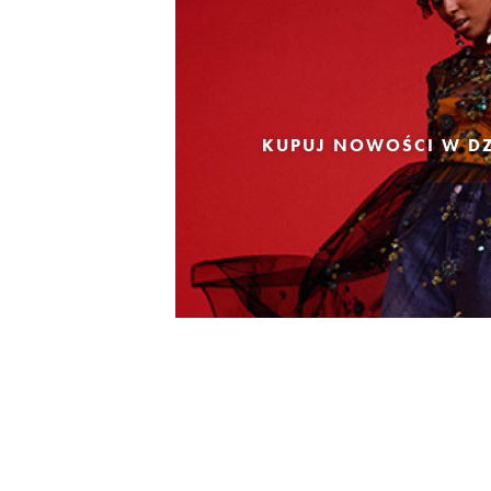
KUPUJ NOWOŚCI W DZ