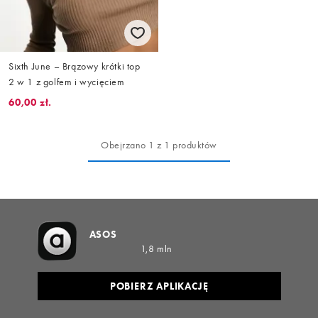
Sixth June – Brązowy krótki top
2 w 1 z golfem i wycięciem
60,00 zł.
Obejrzano 1 z 1 produktów
ASOS
1,8 mln
POBIERZ APLIKACJĘ