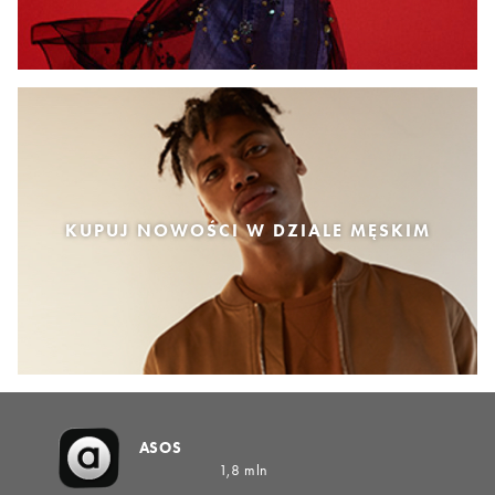
KUPUJ NOWOŚCI W DZIALE MĘSKIM
ASOS
1,8 mln