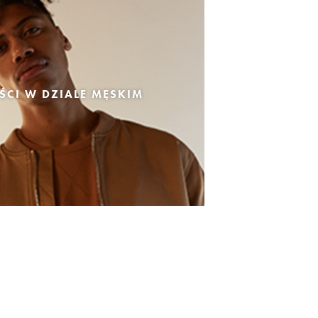
CI W DZIALE MĘSKIM