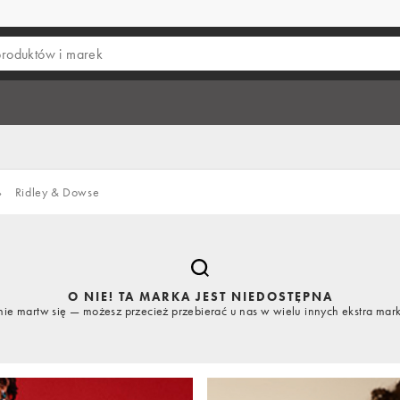
›
Ridley & Dowse
O NIE! TA MARKA JEST NIEDOSTĘPNA
nie martw się — możesz przecież przebierać u nas w wielu innych ekstra mar