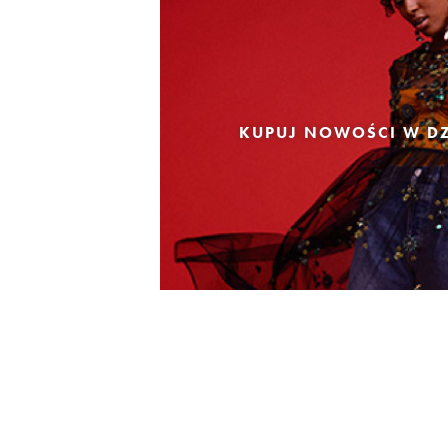
KUPUJ NOWOŚCI W DZ