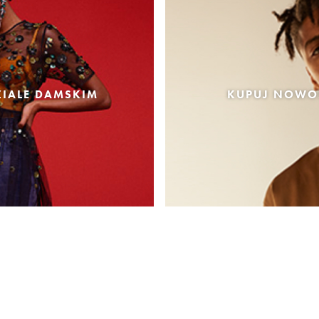
IALE DAMSKIM
KUPUJ NOWOŚ