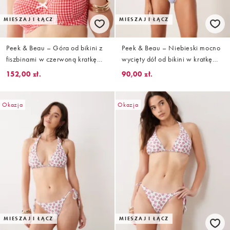
MIESZAJ I ŁĄCZ
MIESZAJ I ŁĄCZ
Peek & Beau – Góra od bikini z
Peek & Beau – Niebieski mocno
fiszbinami w czerwoną kratkę
wycięty dół od bikini w kratkę
vichy z kokardką
vichy
152,00 zł.
90,00 zł.
Okazja
Okazja
MIESZAJ I ŁĄCZ
MIESZAJ I ŁĄCZ