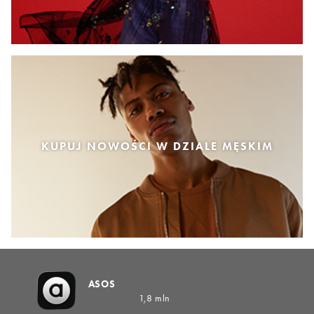
KUPUJ NOWOŚCI W DZIALE MĘSKIM
ASOS
1,8 mln