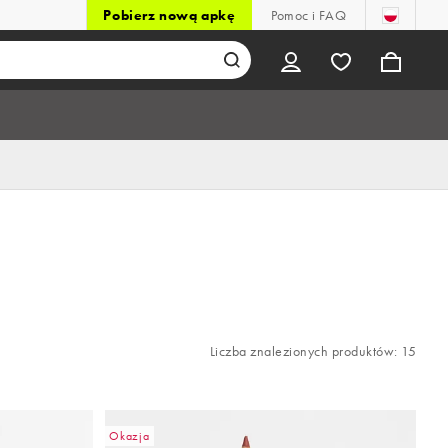
Pobierz nową apkę
Pomoc i FAQ
Liczba znalezionych produktów: 15
Okazja