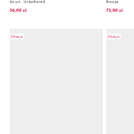
do ust - Unbothered
Bronze
36,00 zł.
72,00 zł.
Okazja
Okazja