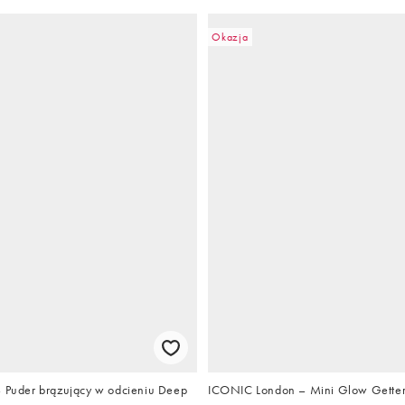
Okazja
– Puder brązujący w odcieniu Deep
ICONIC London – Mini Glow Getter