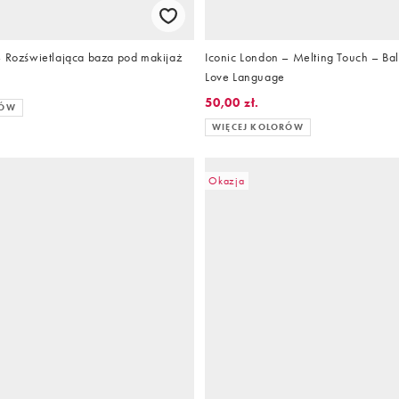
– Rozświetlająca baza pod makijaż
Iconic London – Melting Touch – Ba
Love Language
50,00 zł.
RÓW
WIĘCEJ KOLORÓW
Okazja