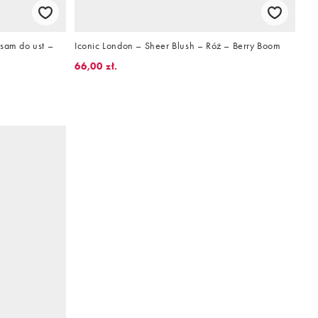
lsam do ust –
Iconic London – Sheer Blush – Róż – Berry Boom
66,00 zł.