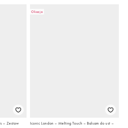
Okazja
s – Zestaw
Iconic London – Melting Touch – Balsam do ust –