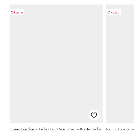
Okazja
Okazja
Iconic London – Fuller Pout Sculpting – Konturówka
Iconic London 