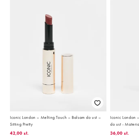
Iconic London – Melting Touch – Balsam do ust –
Iconic London –
Sitting Pretty
do ust - Materia
42,00 zł.
36,00 zł.