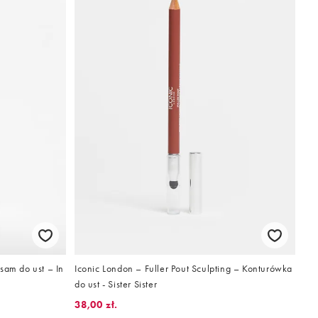
sam do ust – In
Iconic London – Fuller Pout Sculpting – Konturówka
do ust - Sister Sister
38,00 zł.