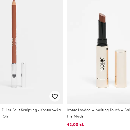
 Fuller Pout Sculpting - Konturówka
Iconic London – Melting Touch – Bal
l Girl
The Nude
42,00 zł.