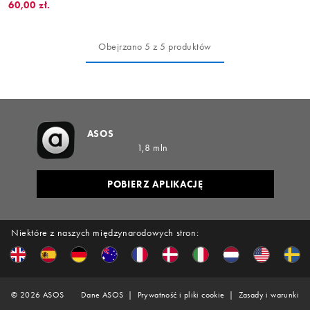
60,00 zł.
Obejrzano 5 z 5 produktów
ASOS
1,8 mln
POBIERZ APLIKACJĘ
Niektóre z naszych międzynarodowych stron:
©
2026
ASOS
Dane ASOS
Prywatność i pliki cookie
Zasady i warunki