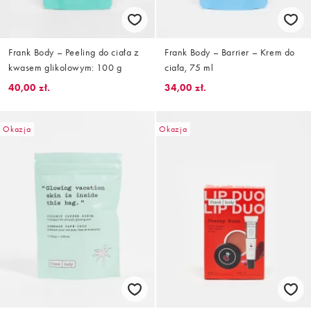
Frank Body – Peeling do ciała z
Frank Body – Barrier – Krem do
kwasem glikolowym: 100 g
ciała, 75 ml
40,00 zł.
34,00 zł.
Okazja
Okazja