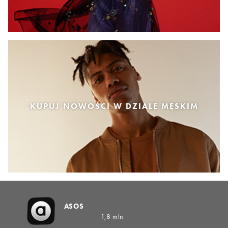
KUPUJ NOWOŚCI W DZIALE MĘSKIM
ASOS
1,8 mln