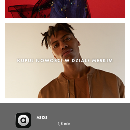
KUPUJ NOWOŚCI W DZIALE MĘSKIM
ASOS
1,8 mln