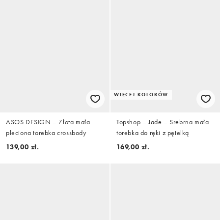
WIĘCEJ KOLORÓW
ASOS DESIGN – Złota mała
Topshop – Jade – Srebrna mała
pleciona torebka crossbody
torebka do ręki z pętelką
139,00 zł.
169,00 zł.