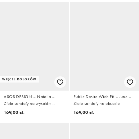
baskinki i obniżonej talii, czarna
WIĘCEJ KOLORÓW
ASOS DESIGN – Natalia –
Public Desire Wide Fit – June –
Złote sandały na wysokim
Złote sandały na obcasie
obcasie z paskami w kształcie
169,00 zł.
169,00 zł.
litery T