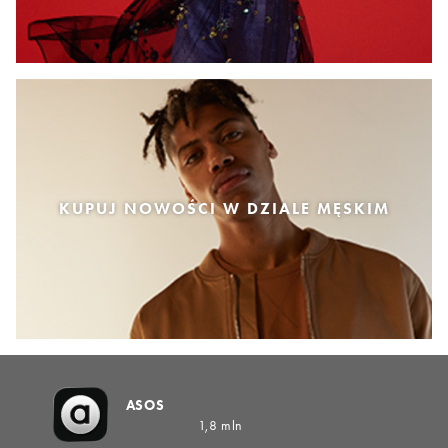
KUPUJ NOWOŚCI W DZIALE MĘSKIM
ASOS
1,8 mln