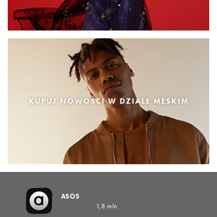
KUPUJ NOWOŚCI W DZIALE MĘSKIM
ASOS
1,8 mln