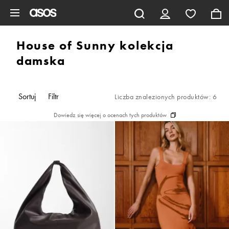
Pomiń i przejdź do głównej zawartości
House of Sunny kolekcja
damska
Sortuj
Filtr
Liczba znalezionych produktów: 6
Dowiedz się więcej o ocenach tych produktów