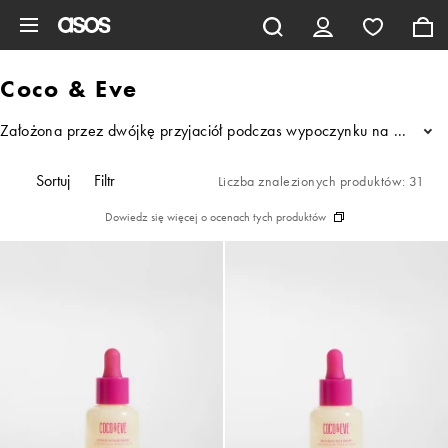
Pomiń i przejdź do głównej zawartości
Coco & Eve
Założona przez dwójkę przyjaciół podczas wypoczynku na Bali, mar
...
Sortuj
Filtr
Liczba znalezionych produktów: 31
Dowiedz się więcej o ocenach tych produktów