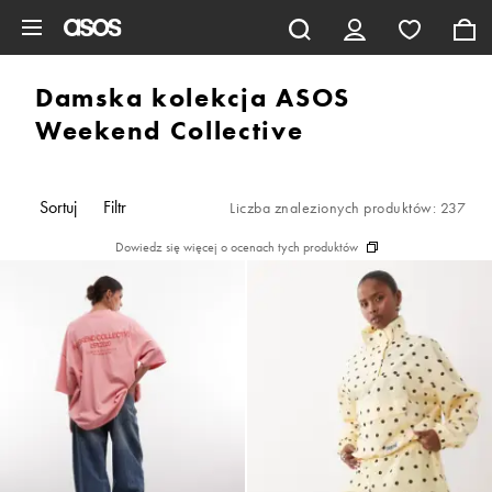
Pomiń i przejdź do głównej zawartości
Damska kolekcja ASOS
Weekend Collective
Sortuj
Filtr
Liczba znalezionych produktów: 237
Dowiedz się więcej o ocenach tych produktów