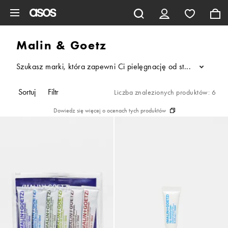
Pomiń i przejdź do głównej zawartości
Malin & Goetz
Szukasz marki, która zapewni Ci pielęgnację od stóp do głów
...
Sortuj
Filtr
Liczba znalezionych produktów: 6
Dowiedz się więcej o ocenach tych produktów