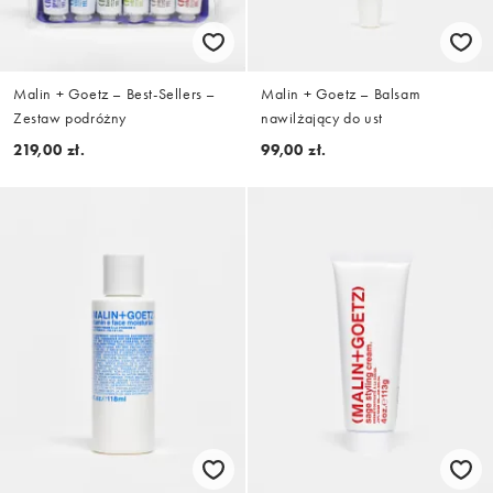
Malin + Goetz – Best-Sellers –
Malin + Goetz – Balsam
Zestaw podróżny
nawilżający do ust
219,00 zł.
99,00 zł.