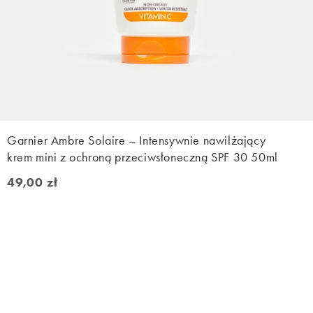
Garnier Ambre Solaire – Intensywnie nawilżający
krem mini z ochroną przeciwsłoneczną SPF 30 50ml
49,00 zł
49,00 zł