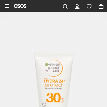
Pomiń i przejdź do głównej zawartości