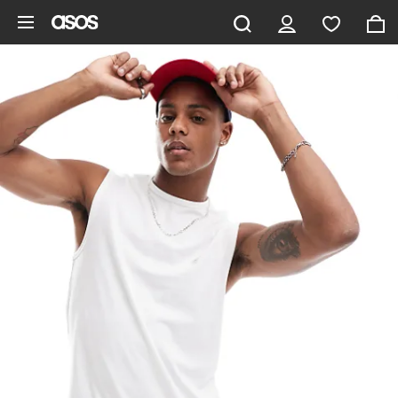
Pomiń i przejdź do głównej zawartości