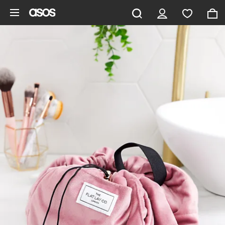
Pomiń i przejdź do głównej zawartości