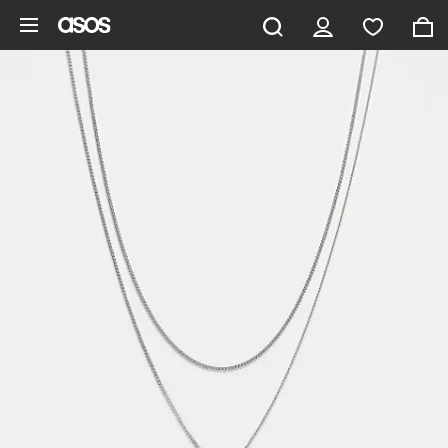
Pomiń i przejdź do głównej zawartości