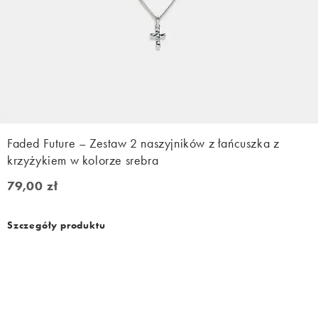
Faded Future – Zestaw 2 naszyjników z łańcuszka z
krzyżykiem w kolorze srebra
79,00 zł
79,00 zł
Szczegóły produktu