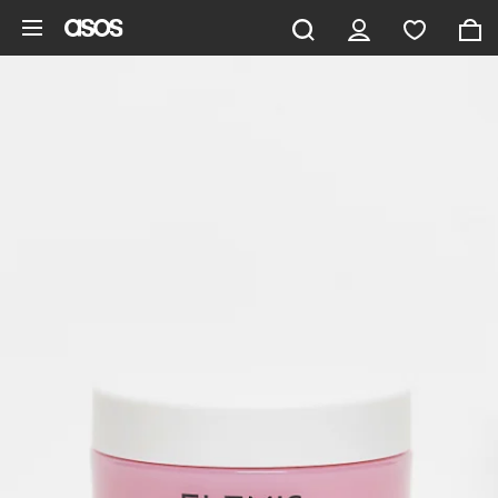
Pomiń i przejdź do głównej zawartości