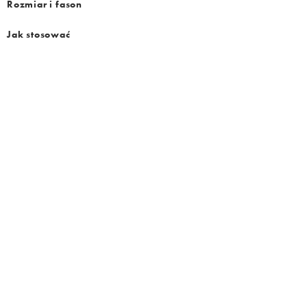
Rozmiar i fason
Jak stosować