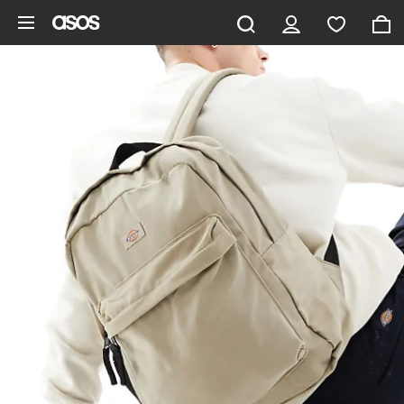
Pomiń i przejdź do głównej zawartości