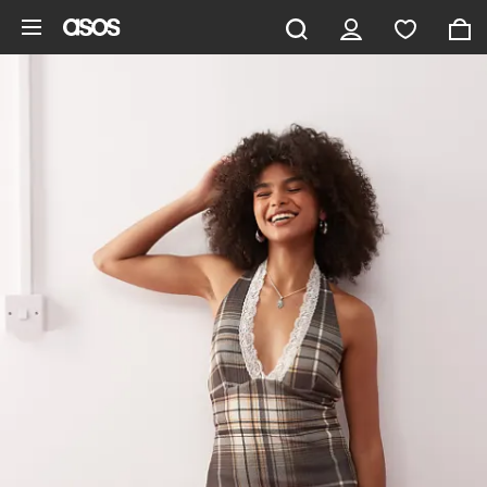
Pomiń i przejdź do głównej zawartości