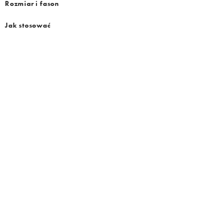
Rozmiar i fason
Jak stosować