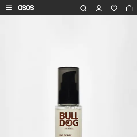
Pomiń i przejdź do głównej zawartości