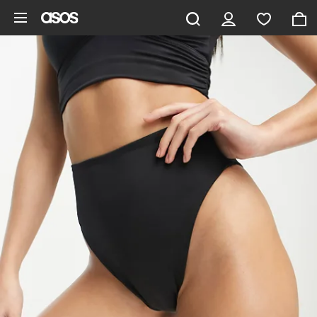
Pomiń i przejdź do głównej zawartości