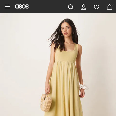
Pomiń i przejdź do głównej zawartości