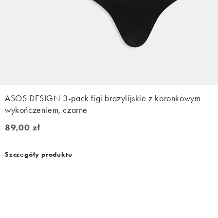
ASOS DESIGN 3-pack figi brazylijskie z koronkowym
wykończeniem, czarne
89,00 zł
89,00 zł
Szczegóły produktu