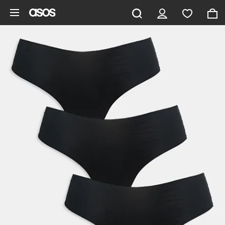
Pomiń i przejdź do głównej zawartości