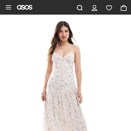
Pomiń i przejdź do głównej zawartości