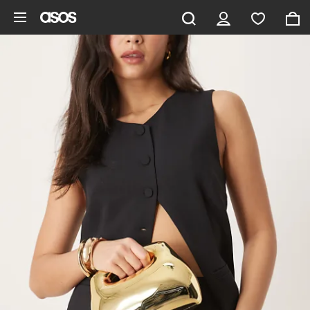
Pomiń i przejdź do głównej zawartości