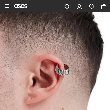
Pomiń i przejdź do głównej zawartości