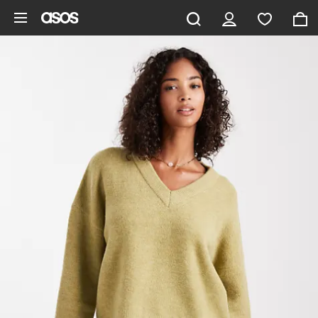
Pomiń i przejdź do głównej zawartości