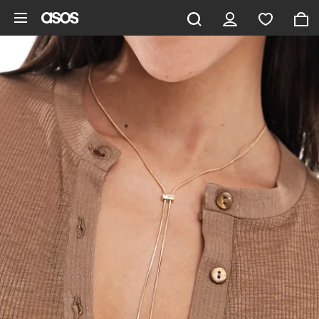
Pomiń i przejdź do głównej zawartości