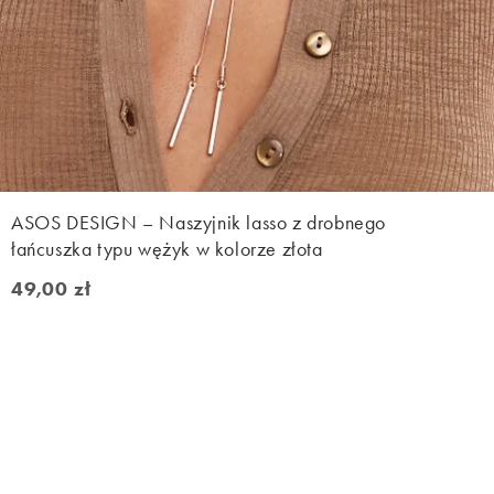
ASOS DESIGN – Naszyjnik lasso z drobnego
łańcuszka typu wężyk w kolorze złota
49,00 zł
49,00 zł