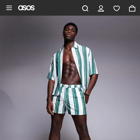
Pomiń i przejdź do głównej zawartości