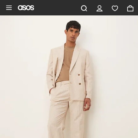
Pomiń i przejdź do głównej zawartości