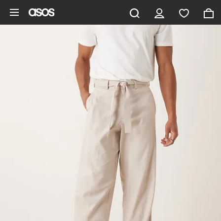
Pomiń i przejdź do głównej zawartości